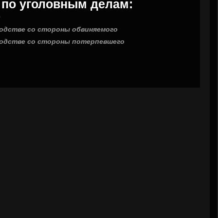
 по уголовным делам:
)
водстве со стороны обвиняемого
зводстве со стороны потерпевшего