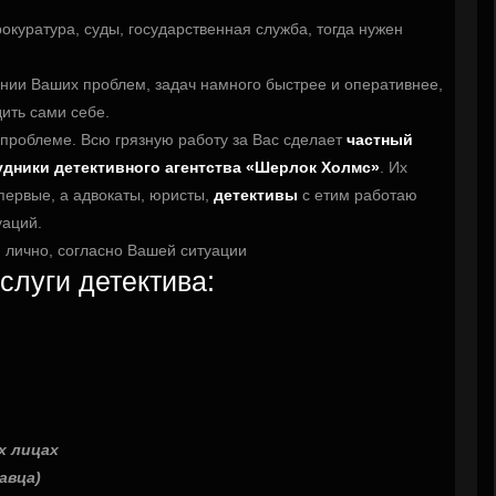
рокуратура, суды, государственная служба, тогда нужен
нии Ваших проблем, задач намного быстрее и оперативнее,
ить сами себе.
 проблеме. Всю грязную работу за Вас сделает
частный
удники детективного агентства «Шерлок Холмс»
. Их
первые, а адвокаты, юристы,
детективы
с етим работаю
уаций.
 лично, согласно Вашей ситуации
слуги детектива:
х лицах
авца)