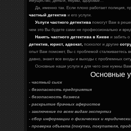
имущество, деньги, нервы, здоровье…
Да, именно так. Если плохо работает полиция, п
частный детектив
и его услуги.
Услуги частного детектива
помогут Вам в реше
чем это Вы будете сами не профессионально и вред
Нанять частного детектива в Киеве
и забить о
детектив, юрист, адвокат,
психолог и другие
сотр
опыт Вам поможет, Вы с проблемой сталкиваетесь в
давно, знают все входы и выходы с проблемных сит
Основные наши услуги и для чего они нужны Вам
Основные у
- частный сыск
- безопасность предприятия
- безопасность бизнеса
- раскрытие брачных аферистов
- заключение по всем видам экспертиз
- сбор информации о физических и юридически
- проверка объекта (покупки, покупателя, прод