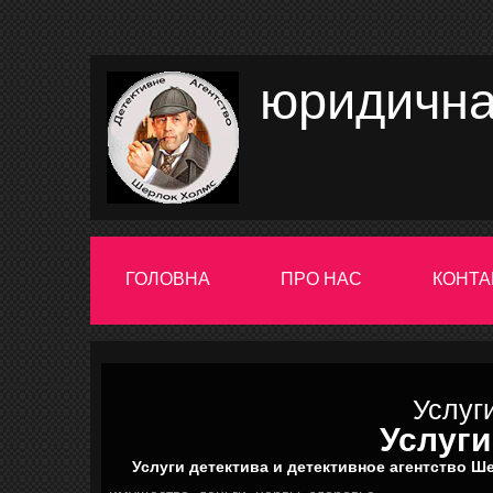
юридична
ГОЛОВНА
ПРО НАС
КОНТА
Услуг
Услуги
Услуги детектива и детективное агентство Ш