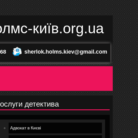
лмс-київ.org.ua
-68
sherlok.holms.kiev@gmail.com
ослуги детектива
Адвокат в Києві