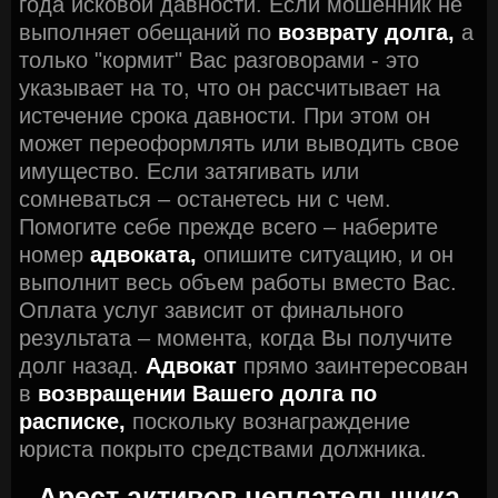
года исковой давности. Если мошенник не
выполняет обещаний по
возврату долга,
а
только "кормит" Вас разговорами - это
указывает на то, что он рассчитывает на
истечение срока давности. При этом он
может переоформлять или выводить свое
имущество. Если затягивать или
сомневаться – останетесь ни с чем.
Помогите себе прежде всего – наберите
номер
адвоката,
опишите ситуацию, и он
выполнит весь объем работы вместо Вас.
Оплата услуг зависит от финального
результата – момента, когда Вы получите
долг назад.
Адвокат
прямо заинтересован
в
возвращении Вашего долга по
расписке,
поскольку вознаграждение
юриста покрыто средствами должника.
Арест активов неплательщика