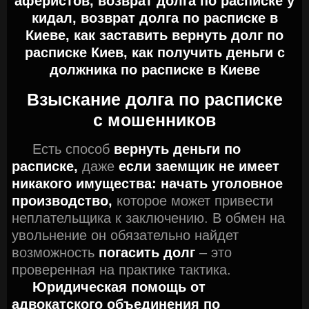
аферистов, возврат долга по расписке у
кидал, возврат долга по расписке в
Киеве, как заставить вернуть долг по
расписке Киев, как получить деньги с
должника по расписке в Киеве
Взыскание долга по расписке
с мошенников
Есть способ
вернуть деньги по
расписке,
даже
если заемщик не имеет
никакого имущества:
начать уголовное
производство,
которое может привести
неплательщика к заключению. В обмен на
увольнение он обязательно найдет
возможность
погасить долг
– это
проверенная на практике тактика.
Юридическая помощь от
адвокатского объединения по