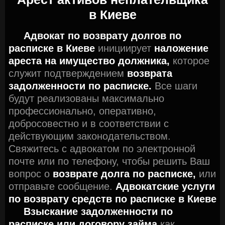
в Киеве
Адвокат по возврату долгов по
расписке в Киеве
инициирует
наложение
ареста на имущество должника,
которое
служит подтверждением
возврата
задолженности по расписке.
Все шаги
будут реализованы максимально
профессионально, оперативно,
добросовестно и в соответствии с
действующим законодательством.
Свяжитесь с адвокатом по электронной
почте или по телефону, чтобы решить Ваш
вопрос о
возврате долга по расписке,
или
отправьте сообщение.
Адвокатские услуги
по возврату средств по расписке в Киеве
Взыскание задолженности по
расписке или договору займа
как