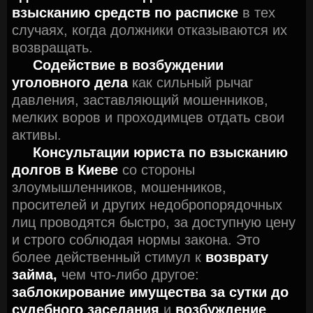
взысканию средств по расписке
в тех
случаях, когда должники отказываются их
возвращать.
Содействие в возбуждении
уголовного дела
как сильный рычаг
давления, заставляющий мошенников,
мелких воров и проходимцев отдать свои
активы.
Консультации юриста по взысканию
долгов в Киеве
со стороны
злоумышленников, мошенников,
просителей и других недобропорядочных
лиц проводятся быстро, за доступную цену
и строго соблюдая нормы закона. Это
более действенный стимул к
возврату
займа,
чем что-либо другое:
заблокирование имущества за сутки до
судебного заседания
и
возбуждение