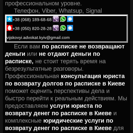
профессиональном уровне.
Телефон, Viber, Whatsup, Signal
+38 (068) 189-68-68
+38 (050) 820-28-28
vijskovyi.advokat.kyiv@gmail.com
Если вам
по расписке не возвращают
деньги
или
не отдают деньги по
расписке,
не стоит терять время на
безрезультатные разговоры.
Профессиональная
консультация юриста
по возврату долгов по расписке в Киеве
поможет оценить перспективы дела и
быстро перейти к реальным действиям. Мы
предоставляем
услуги юриста по
возврату денег по расписке в Киеве
и
комплексные
юридические услуги по
возврату денег по расписке в Киеве
для