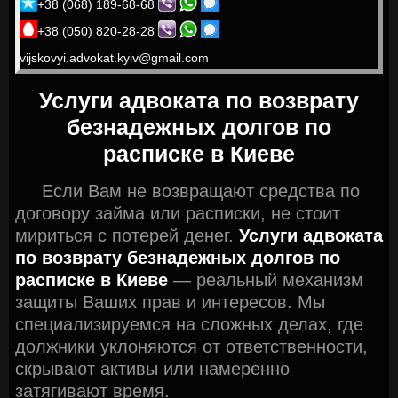
+38 (068) 189-68-68
+38 (050) 820-28-28
vijskovyi.advokat.kyiv@gmail.com
Услуги адвоката по возврату
безнадежных долгов по
расписке в Киеве
Если Вам не возвращают средства по
договору займа или расписки, не стоит
мириться с потерей денег.
Услуги адвоката
по возврату безнадежных долгов по
расписке в Киеве
— реальный механизм
защиты Ваших прав и интересов. Мы
специализируемся на сложных делах, где
должники уклоняются от ответственности,
скрывают активы или намеренно
затягивают время.