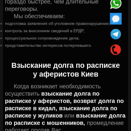
гораздо быстрее, чем длительные
переговоры.
Мы обеспечиваем:
подготовка заявления об уголовном правонарушении;
контроль за внесением сведений в ЕРДР;
процессуальное сопровождение дела;
представительство интересов потерпевшего.
Взыскание долга по расписке
у аферистов
Киев
Когда возникает необходимость
осуществить
взыскание долга по
расписке у аферистов,
возврат долга по
расписке в кидал,
взыскание долга по
расписке у жуликов
или
взыскание долга
по расписке с мошенников,
промедление
работает против Вас.