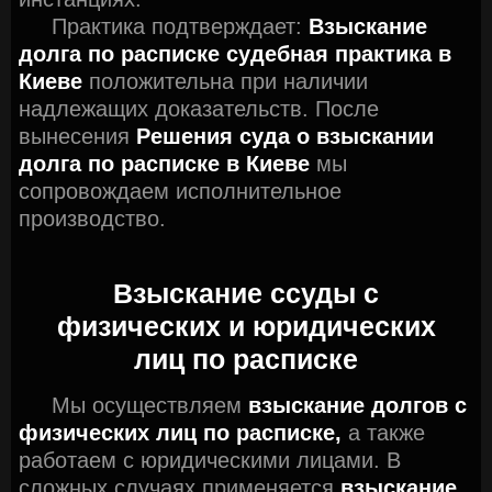
Практика подтверждает:
Взыскание
долга по расписке судебная практика в
Киеве
положительна при наличии
надлежащих доказательств. После
вынесения
Решения суда о взыскании
долга по расписке в Киеве
мы
сопровождаем исполнительное
производство.
Взыскание ссуды с
физических и юридических
лиц
по расписке
Мы осуществляем
взыскание долгов с
физических лиц по расписке,
а также
работаем с юридическими лицами. В
сложных случаях применяется
взыскание