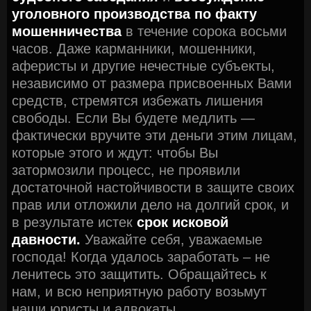
уголовного производства по факту
мошенничества
в течение сорока восьми
часов. Даже карманники, мошенники,
аферисты и другие нечестные субъекты,
независимо от размера присвоенных Вами
средств, стремятся избежать лишения
свободы. Если Вы будете медлить —
фактически вручите эти деньги этим лицам,
которые этого и ждут: чтобы Вы
затормозили процесс, не проявили
достаточной настойчивости в защите своих
прав или отложили дело на долгий срок, и
в результате истек
срок исковой
давности.
Уважайте себя, уважаемые
господа! Когда удалось заработать – не
ленитесь это защитить. Обращайтесь к
нам, и всю неприятную работу возьмут
наши юристы и адвокаты.